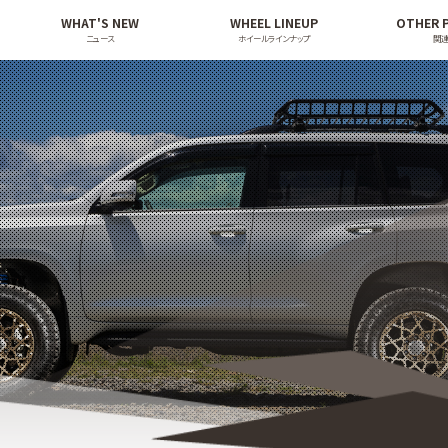
WHAT'S NEW
WHEEL LINEUP
OTHER 
ニュース
ホイールラインナップ
関