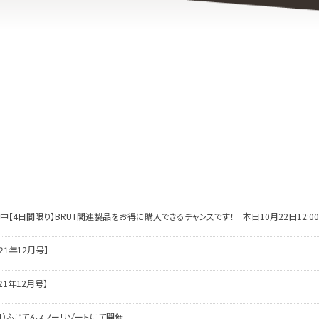
布中【4日間限り】BRUT関連製品をお得に購入できるチャンスです！ 本日10月22日12:00よ
021年12月号】
021年12月号】
月7日（日）ふじてんスノーリゾートにて開催