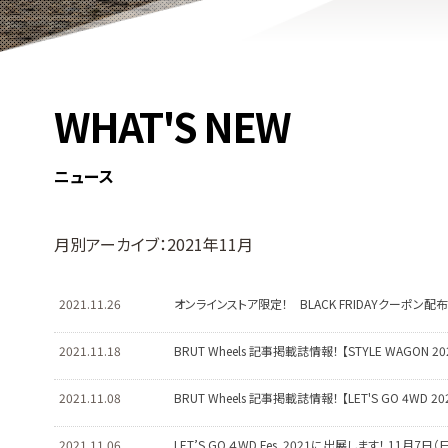
WHAT'S NEW
ニュース
月別アーカイブ：2021年11月
2021.11.26
オンラインストア限定！ BLACK FRIDAYクーポン配
2021.11.18
BRUT Wheels 記事掲載誌情報！ 【STYLE WAGON 2
2021.11.08
BRUT Wheels 記事掲載誌情報！ 【LET'S GO 4WD 2
2021.11.06
LET’S GO ４WD Fes. 2021に出展します！ 11