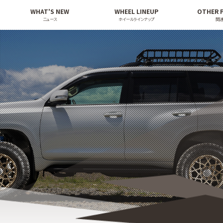
WHAT'S NEW
WHEEL LINEUP
OTHER 
ニュース
ホイールラインナップ
関