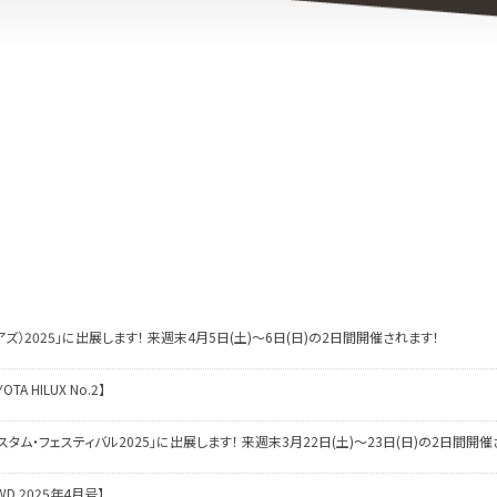
・エアズ）2025」に出展します！ 来週末4月5日(土)～6日(日)の2日間開催されます！
OTA HILUX No.2】
ム・フェスティバル2025」に出展します！ 来週末3月22日(土)～23日(日)の2日間開催
WD 2025年4月号】