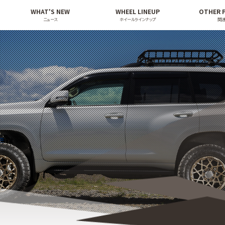
WHAT'S NEW
WHEEL LINEUP
OTHER 
ニュース
ホイールラインナップ
関