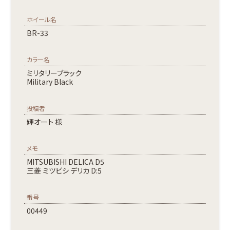
ホイール名
BR-33
カラー名
ミリタリーブラック
Military Black
投稿者
輝オート 様
メモ
MITSUBISHI DELICA D5
三菱 ミツビシ デリカ D:5
番号
00449