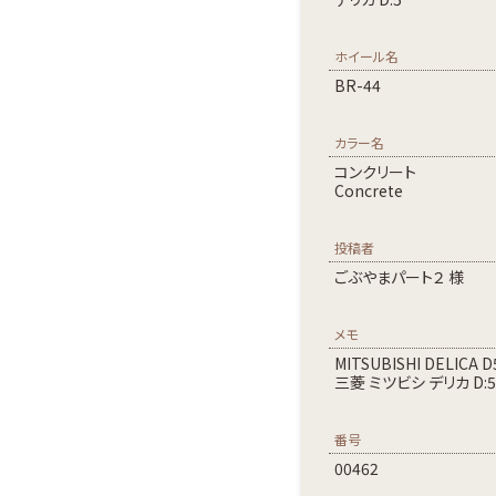
ホイール名
BR-44
カラー名
コンクリート
Concrete
投稿者
ごぶやまパート２ 様
メモ
MITSUBISHI DELICA D
三菱 ミツビシ デリカ D:5
番号
00462