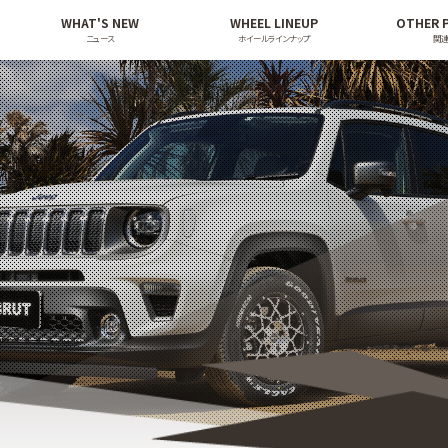
WHAT'S NEW
WHEEL LINEUP
OTHER 
ニュース
ホイールラインナップ
関