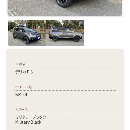
車種名
デリカ D:5
ホイール名
BR-44
カラー名
ミリタリーブラック
Military Black