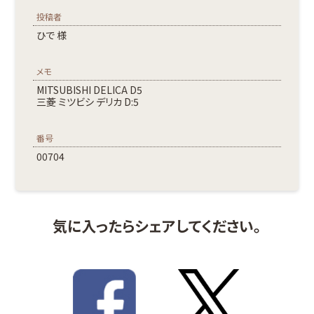
投稿者
ひで 様
メモ
MITSUBISHI DELICA D5
三菱 ミツビシ デリカ D:5
番号
00704
気に入ったらシェアしてください。