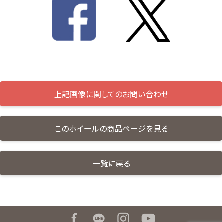
上記画像に関してのお問い合わせ
このホイールの商品ページを見る
一覧に戻る