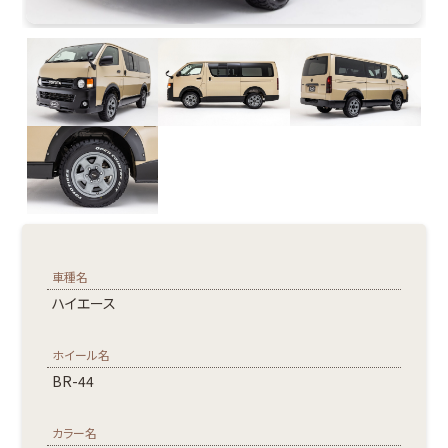
車種名
ハイエース
ホイール名
BR-44
カラー名