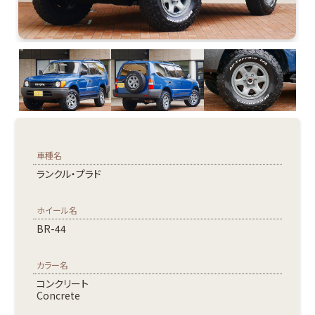
車種名
ランクル・プラド
ホイール名
BR-44
カラー名
コンクリート
Concrete