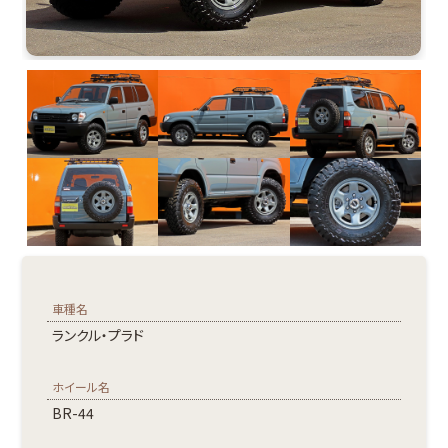
車種名
ランクル・プラド
ホイール名
BR-44