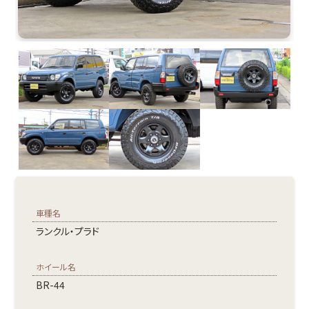
車種名
ランクル・プラド
ホイール名
BR-44