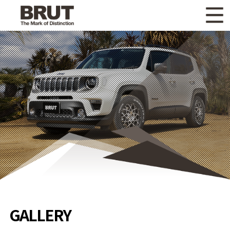
WHAT'S NEW
ニュース
WHEEL LINEUP
ホイールラインナップ
OTHER PRODUCT
関連製品
GALLERY
ギャラリー
CATALOG
カタログ請求
PRIVACY POLICY
個人情報保護方針
RECRUIT
採用情報
GALLERY
COMPANY
会社情報