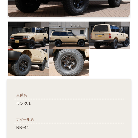
車種名
ランクル
ホイール名
BR-44