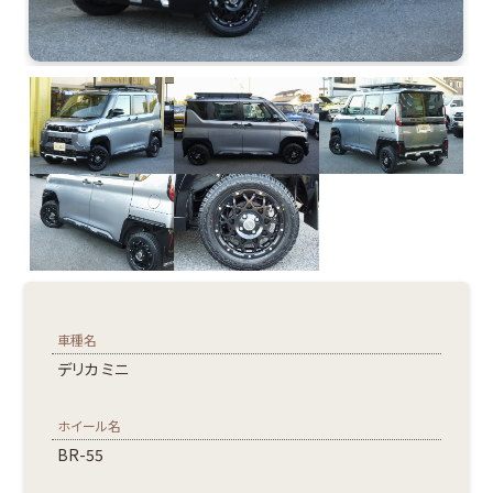
車種名
デリカ ミニ
ホイール名
BR-55