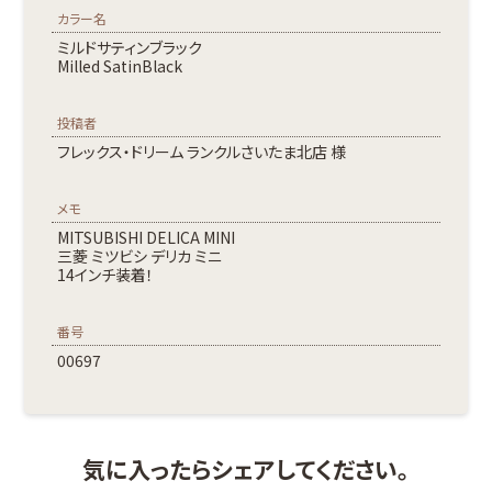
カラー名
ミルドサティンブラック
Milled SatinBlack
投稿者
フレックス・ドリーム ランクルさいたま北店 様
メモ
MITSUBISHI DELICA MINI
三菱 ミツビシ デリカ ミニ
14インチ装着！
番号
00697
気に入ったらシェアしてください。