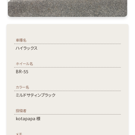
車種名
ハイラックス
ホイール名
BR-55
カラー名
ミルドサティンブラック
投稿者
kotapapa 様
メモ