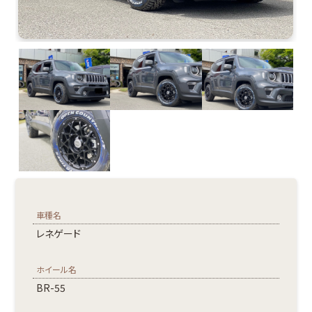
車種名
レネゲード
ホイール名
BR-55