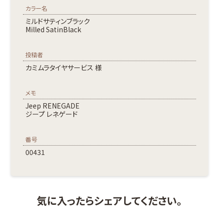
カラー名
ミルドサティンブラック
Milled SatinBlack
投稿者
カミムラタイヤサービス 様
メモ
Jeep RENEGADE
ジープ レネゲード
番号
00431
気に入ったらシェアしてください。