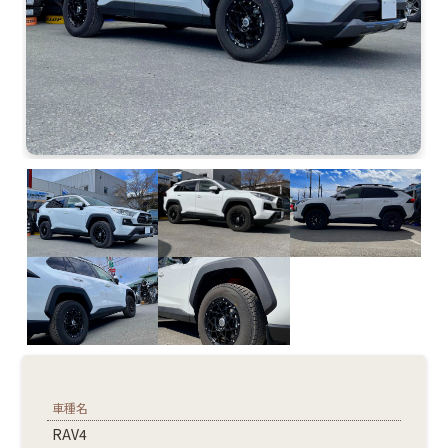
車種名
RAV4