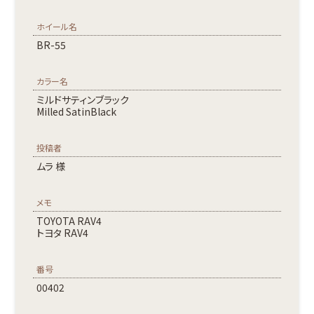
ホイール名
BR-55
カラー名
ミルドサティンブラック
Milled SatinBlack
投稿者
ムラ 様
メモ
TOYOTA RAV4
トヨタ RAV4
番号
00402