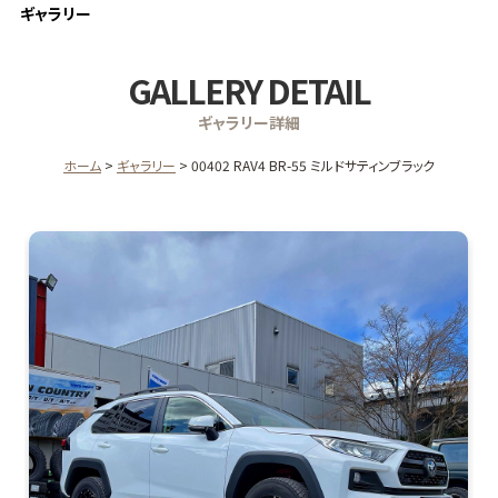
ギャラリー
GALLERY DETAIL
ギャラリー詳細
ホーム
ギャラリー
00402 RAV4 BR-55 ミルドサティンブラック