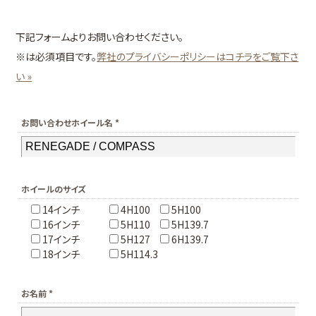
下記フォームよりお問い合わせください。
※は必須項目です。
弊社のプライバシーポリシーはコチラをご覧下さ
い »
お問い合わせホイール名 *
ホイールのサイズ
14インチ
4H100
5H100
16インチ
5H110
5H139.7
17インチ
5H127
6H139.7
18インチ
5H114.3
お名前 *