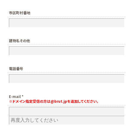
市区町村番地
建物名その他
電話番号
E-mail *
※ドメイン指定受信の方は@brut.jpを追加してください。