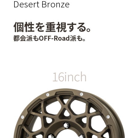
Desert Bronze
個性を重視する。
都会派もOFF-Road派も。
16inch