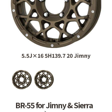
5.5J×16 5H139.7 20 Jimny
BR-55 for Jimny & Sierra