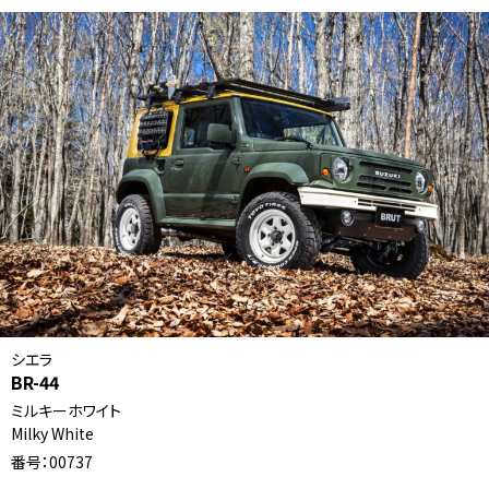
シエラ
BR-44
ミルキーホワイト
Milky White
番号：00737