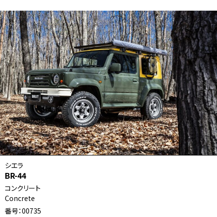
シエラ
BR-44
コンクリート
Concrete
番号：00735