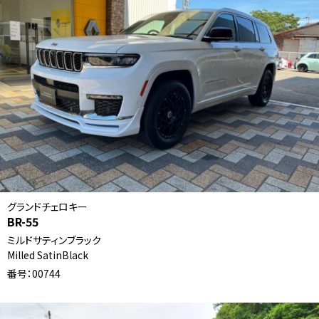
グランドチェロキー
BR-55
ミルドサティンブラック
Milled SatinBlack
番号：00744