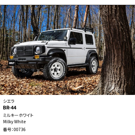
シエラ
BR-44
ミルキーホワイト
Milky White
番号：00736