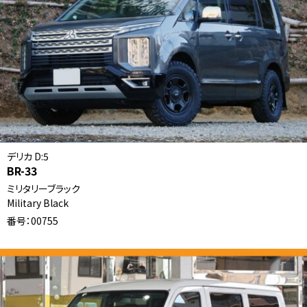
デリカ D:5
BR-33
ミリタリーブラック
Military Black
番号：00755