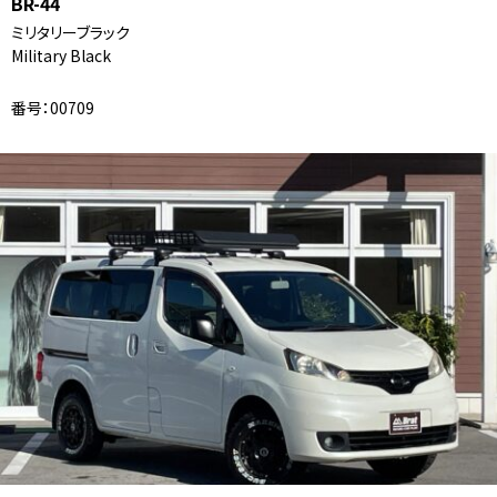
BR-44
ミリタリーブラック
Military Black
番号：00709