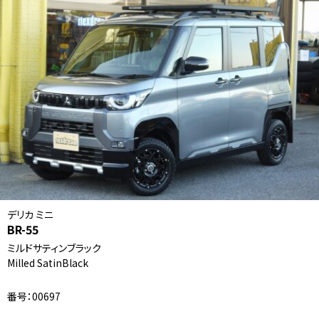
デリカ ミニ
BR-55
ミルドサティンブラック
Milled SatinBlack
番号：00697