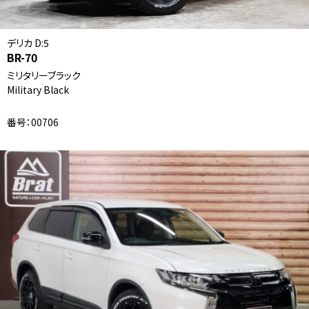
デリカ D:5
BR-70
ミリタリーブラック
Military Black
番号：00706