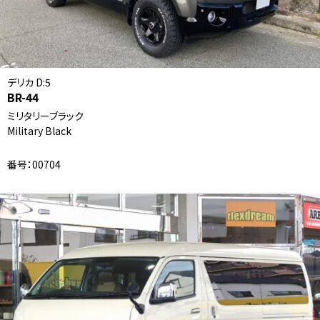
デリカ D:5
BR-44
ミリタリーブラック
Military Black
番号：00704