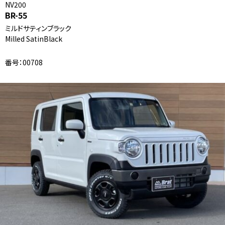
NV200
BR-55
ミルドサティンブラック
Milled SatinBlack
番号：00708