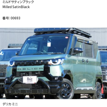
ミルドサティンブラック
Milled SatinBlack
番号：00693
デリカ ミニ