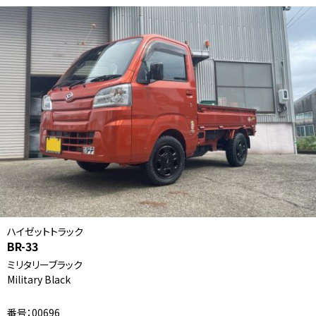
ハイゼットトラック
BR-33
ミリタリーブラック
Military Black
番号：00696