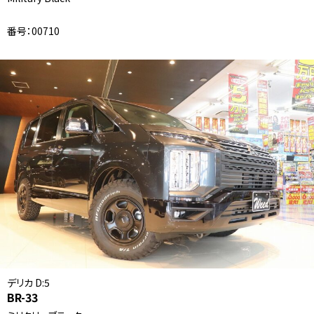
番号：00710
デリカ D:5
BR-33