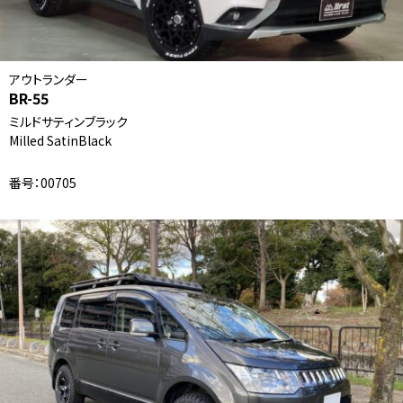
アウトランダー
BR-55
ミルドサティンブラック
Milled SatinBlack
番号：00705