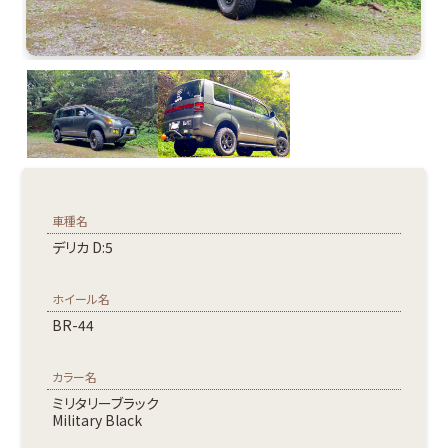
車種名
デリカ D:5
ホイール名
BR-44
カラー名
ミリタリーブラック
Military Black