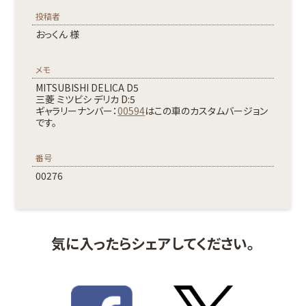
投稿者
おっくん 様
メモ
MITSUBISHI DELICA D5
三菱 ミツビシ デリカ D:5
ギャラリーナンバー：
00594
はこの車のカスタムバージョン
です。
番号
00276
気に入ったらシェアしてください。