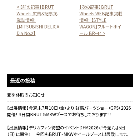
< 【前の記事】BRUT
【次の記事】BRUT
Wheels 広告&記事掲
Wheels WEB記事掲載
載誌情報！
情報！ 【STYLE
【MITSUBISHI DELICA
WAGON】ブルートホイ
D:5 No.2】
ール BR-44 >
最近の投稿
夏季休暇のお知らせ
【出展情報】今週末7月10日（金）より 群馬パーツショー（GPS）2026
開催！ 3日間BRUT＆MKWブースでお待ちしております！！
【出展情報】デリカファン待望のイベントDFM2026が今週7月5日
（日）に開催！ 今回もBRUT・MKWホイールブース出展致します。