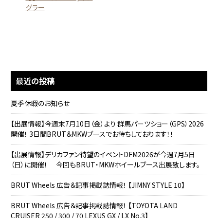
グラー
最近の投稿
夏季休暇のお知らせ
【出展情報】今週末7月10日（金）より 群馬パーツショー（GPS）2026
開催！ 3日間BRUT＆MKWブースでお待ちしております！！
【出展情報】デリカファン待望のイベントDFM2026が今週7月5日
（日）に開催！ 今回もBRUT・MKWホイールブース出展致します。
BRUT Wheels 広告＆記事掲載誌情報！ 【JIMNY STYLE 10】
BRUT Wheels 広告＆記事掲載誌情報！ 【TOYOTA LAND
CRUISER 250 / 300 / 70 LEXUS GX / LX No.3】