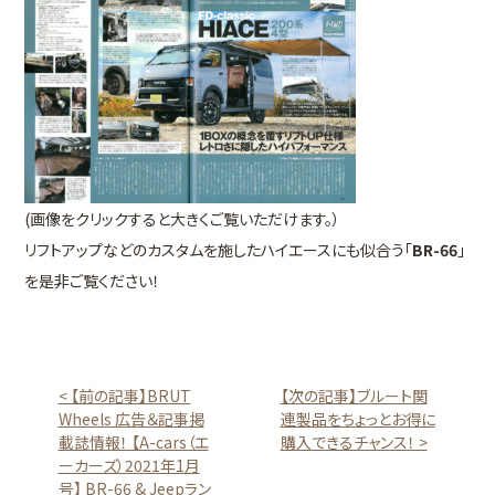
(画像をクリックすると大きくご覧いただけます。）
リフトアップなどのカスタムを施したハイエースにも似合う「
BR-66
」
を是非ご覧ください！
< 【前の記事】BRUT
【次の記事】ブルート関
Wheels 広告＆記事掲
連製品をちょっとお得に
載誌情報！ 【A-cars（エ
購入できるチャンス！ >
ーカーズ）2021年1月
号】 BR-66 & Jeepラン