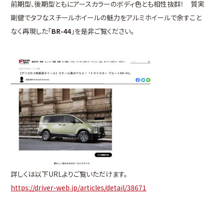
前期型、後期型ともにアースカラーのボディ色とも相性抜群！ 質実
剛健でタフなスチールホイールの魅力をアルミホイールで余すこと
なく再現した「
BR-44
」を是非ご覧ください。
詳しくは以下URLよりご覧いただけます。
https://driver-web.jp/articles/detail/38671