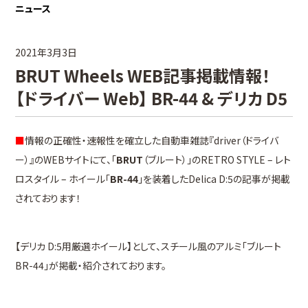
ニュース
2021年3月3日
BRUT Wheels WEB記事掲載情報！
【ドライバー Web】 BR-44 & デリカ D5
■
情報の正確性・速報性を確立した自動車雑誌『driver（ドライバ
ー）』のWEBサイトにて、「
BRUT
（ブルート）」のRETRO STYLE – レト
ロスタイル – ホイール「
BR-44
」を装着したDelica D:5の記事が掲載
されております！
【デリカ D:5用厳選ホイール】として、スチール風のアルミ「ブルート
BR-44」が掲載・紹介されております。