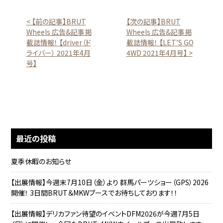
< 【前の記事】BRUT
【次の記事】BRUT
Wheels 広告&記事掲
Wheels 広告&記事掲
載誌情報！ 【driver（ド
載誌情報！ 【LET’S GO
ライバー） 2021年4月
4WD 2021年4月号】 >
号】
最近の投稿
夏季休暇のお知らせ
【出展情報】今週末7月10日（金）より 群馬パーツショー（GPS）2026
開催！ 3日間BRUT＆MKWブースでお待ちしております！！
【出展情報】デリカファン待望のイベントDFM2026が今週7月5日