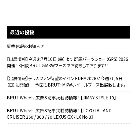
最近の投稿
夏季休暇のお知らせ
【出展情報】今週末7月10日（金）より 群馬パーツショー（GPS）2026
開催！ 3日間BRUT＆MKWブースでお待ちしております！！
【出展情報】デリカファン待望のイベントDFM2026が今週7月5日
（日）に開催！ 今回もBRUT・MKWホイールブース出展致します。
BRUT Wheels 広告＆記事掲載誌情報！ 【JIMNY STYLE 10】
BRUT Wheels 広告＆記事掲載誌情報！ 【TOYOTA LAND
CRUISER 250 / 300 / 70 LEXUS GX / LX No.3】