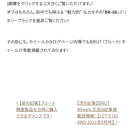
(画像をクリックすると大きくご覧いただけます。）
オフはもちろん、街中でも映える “魅力的” なカタチの「
BR-66
」ミリ
タリーブラックを是非ご覧ください！
その他にも、ホイールカタログページ内等でもBRUT（ブルート）ホ
イールが多数掲載されております！
< 【前の記事】ブルート
【次の記事】BRUT
関連製品をお得に購入
Wheels 広告&記事掲
できるチャンスです！
載誌情報！ 【LET’S GO
4WD 2021年5月号】 >