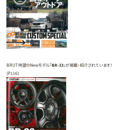
BRUT待望のNewモデル「
BR-33
」が掲載・紹介されています！
(P116)