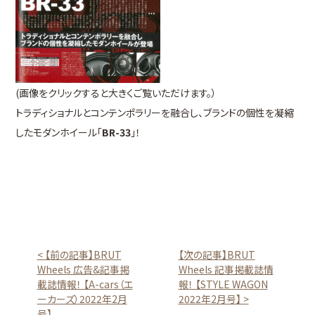
(画像をクリックすると大きくご覧いただけます。）
トラディショナルとコンテンポラリーを融合し、ブランドの個性を凝縮
したモダンホイール「
BR-33
」！
< 【前の記事】BRUT
【次の記事】BRUT
Wheels 広告&記事掲
Wheels 記事掲載誌情
載誌情報！ 【A-cars（エ
報！ 【STYLE WAGON
ーカーズ）2022年2月
2022年2月号】 >
号】