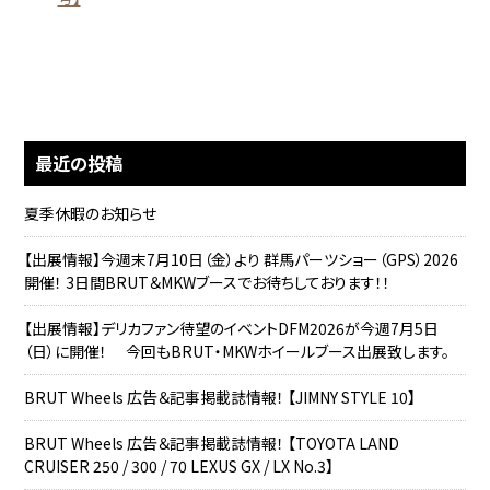
最近の投稿
夏季休暇のお知らせ
【出展情報】今週末7月10日（金）より 群馬パーツショー（GPS）2026
開催！ 3日間BRUT＆MKWブースでお待ちしております！！
【出展情報】デリカファン待望のイベントDFM2026が今週7月5日
（日）に開催！ 今回もBRUT・MKWホイールブース出展致します。
BRUT Wheels 広告＆記事掲載誌情報！ 【JIMNY STYLE 10】
BRUT Wheels 広告＆記事掲載誌情報！ 【TOYOTA LAND
CRUISER 250 / 300 / 70 LEXUS GX / LX No.3】