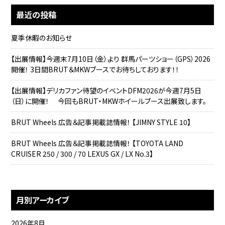
最近の投稿
夏季休暇のお知らせ
【出展情報】今週末7月10日（金）より 群馬パーツショー（GPS）2026
開催！ 3日間BRUT＆MKWブースでお待ちしております！！
【出展情報】デリカファン待望のイベントDFM2026が今週7月5日
（日）に開催！ 今回もBRUT・MKWホイールブース出展致します。
BRUT Wheels 広告＆記事掲載誌情報！ 【JIMNY STYLE 10】
BRUT Wheels 広告＆記事掲載誌情報！ 【TOYOTA LAND
CRUISER 250 / 300 / 70 LEXUS GX / LX No.3】
月別アーカイブ
2026年8月