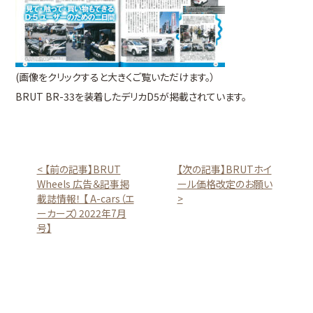
(画像をクリックすると大きくご覧いただけます。）
BRUT BR-33を装着したデリカD5が掲載されています。
< 【前の記事】BRUT
【次の記事】BRUTホイ
Wheels 広告＆記事掲
ール価格改定のお願い
載誌情報！ 【 A-cars（エ
>
ーカーズ）2022年7月
号】