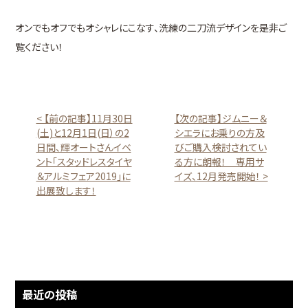
オンでもオフでもオシャレにこなす、洗練の二刀流デザインを是非ご
覧ください！
< 【前の記事】11月30日
【次の記事】ジムニー＆
(土)と12月1日(日）の2
シエラにお乗りの方及
日間、輝オートさんイベ
びご購入検討されてい
ント「スタッドレスタイヤ
る方に朗報！ 専用サ
＆アルミフェア2019」に
イズ、12月発売開始！ >
出展致します！
最近の投稿