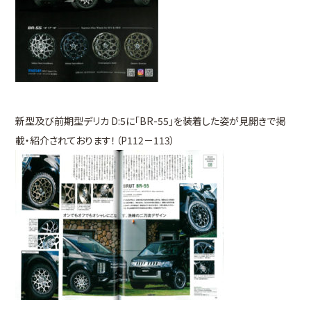
新型及び前期型デリカ D:5に「BR-55」を装着した姿が見開きで掲
載・紹介されております！（P112－113）