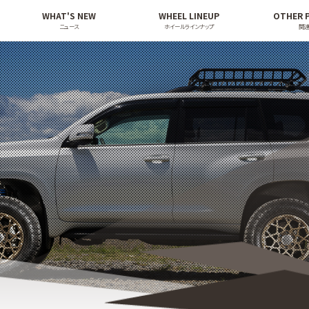
WHAT'S NEW
WHEEL LINEUP
OTHER 
ニュース
ホイールラインナップ
関