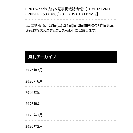
BRUT Wheels 広告＆記事掲載誌情報！ 【TOYOTA LAND
CRUISER 250 / 300 / 70 LEXUS GX / LX No.3】
【出展情報】5月23日(土)、24日(日)2日間開催の「春日部三
菱東越谷店カスタムフェスvol.4」に出展します！
月別アーカイブ
2026年7月
2026年6月
2026年5月
2026年4月
2026年3月
2026年2月