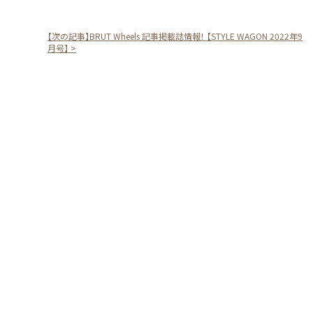
【次の記事】BRUT Wheels 記事掲載誌情報！ 【STYLE WAGON 2022年9
月号】 >