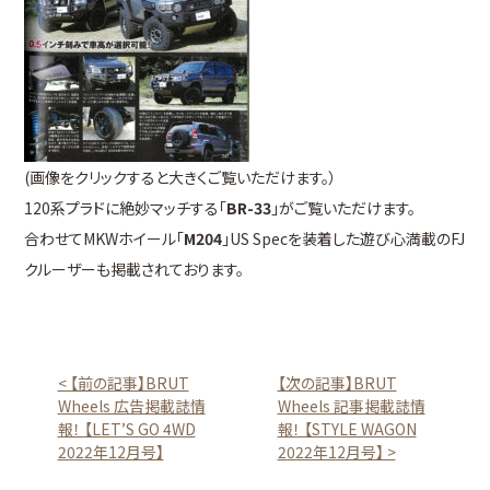
(画像をクリックすると大きくご覧いただけます。）
120系プラドに絶妙マッチする「
BR-33
」がご覧いただけます。
合わせてMKWホイール「
M204
」US Specを装着した遊び心満載のFJ
クルーザーも掲載されております。
< 【前の記事】BRUT
【次の記事】BRUT
Wheels 広告掲載誌情
Wheels 記事掲載誌情
報！ 【LET’S GO 4WD
報！ 【STYLE WAGON
2022年12月号】
2022年12月号】 >