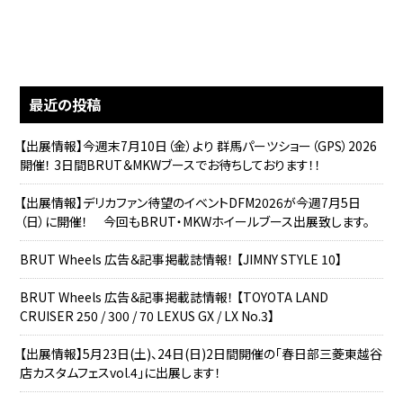
最近の投稿
【出展情報】今週末7月10日（金）より 群馬パーツショー（GPS）2026
開催！ 3日間BRUT＆MKWブースでお待ちしております！！
【出展情報】デリカファン待望のイベントDFM2026が今週7月5日
（日）に開催！ 今回もBRUT・MKWホイールブース出展致します。
BRUT Wheels 広告＆記事掲載誌情報！ 【JIMNY STYLE 10】
BRUT Wheels 広告＆記事掲載誌情報！ 【TOYOTA LAND
CRUISER 250 / 300 / 70 LEXUS GX / LX No.3】
【出展情報】5月23日(土)、24日(日)2日間開催の「春日部三菱東越谷
店カスタムフェスvol.4」に出展します！