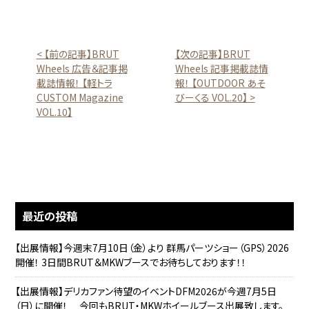
< 【前の記事】BRUT
【次の記事】BRUT
Wheels 広告＆記事掲
Wheels 記事掲載誌情
載誌情報！ 【軽トラ
報！ 【OUTDOOR あそ
CUSTOM Magazine
びーくる VOL.20】 >
VOL.10】
最近の投稿
【出展情報】今週末7月10日（金）より 群馬パーツショー（GPS）2026
開催！ 3日間BRUT＆MKWブースでお待ちしております！！
【出展情報】デリカファン待望のイベントDFM2026が今週7月5日
（日）に開催！ 今回もBRUT・MKWホイールブース出展致します。