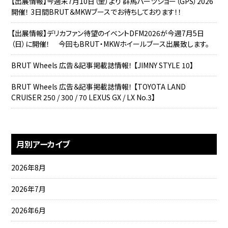
【出展情報】今週末7月10日（金）より 群馬パーツショー（GPS）2026
開催！ 3日間BRUT＆MKWブースでお待ちしております！！
【出展情報】デリカファン待望のイベントDFM2026が今週7月5日
（日）に開催！ 今回もBRUT・MKWホイールブース出展致します。
BRUT Wheels 広告＆記事掲載誌情報！ 【JIMNY STYLE 10】
BRUT Wheels 広告＆記事掲載誌情報！ 【TOYOTA LAND
CRUISER 250 / 300 / 70 LEXUS GX / LX No.3】
月別アーカイブ
2026年8月
2026年7月
2026年6月