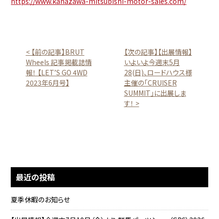
https://www.kanazawa-mitsubishi-motor-sales.com/
< 【前の記事】BRUT
【次の記事】【出展情報】
Wheels 記事掲載誌情
いよいよ今週末5月
報！ 【LET’S GO 4WD
28(日)、ロードハウス様
2023年6月号】
主催の「CRUISER
SUMMIT」に出展しま
す！ >
最近の投稿
夏季休暇のお知らせ