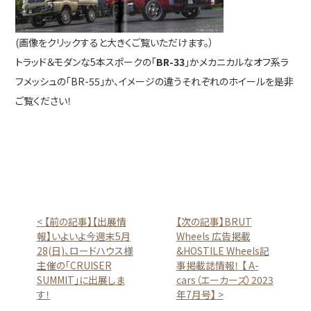
(画像をクリックすると大きくご覧いただけます。）
トラッド＆モダンな5本スポークの「
BR-33
」かメカニカルなオフ系ラ
フメッシュの「BR-55」か、イメージの違うそれぞれのホイールを是非
ご覧ください！
< 【前の記事】【出展情
【次の記事】BRUT
報】いよいよ今週末5月
Wheels 広告掲載
28(日)、ロードハウス様
&HOSTILE Wheels記
主催の「CRUISER
事掲載誌情報！ 【 A-
SUMMIT」に出展しま
cars（エーカーズ）2023
す！
年7月号】 >