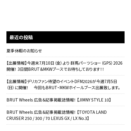
最近の投稿
夏季休暇のお知らせ
【出展情報】今週末7月10日（金）より 群馬パーツショー（GPS）2026
開催！ 3日間BRUT＆MKWブースでお待ちしております！！
【出展情報】デリカファン待望のイベントDFM2026が今週7月5日
（日）に開催！ 今回もBRUT・MKWホイールブース出展致します。
BRUT Wheels 広告＆記事掲載誌情報！ 【JIMNY STYLE 10】
BRUT Wheels 広告＆記事掲載誌情報！ 【TOYOTA LAND
CRUISER 250 / 300 / 70 LEXUS GX / LX No.3】