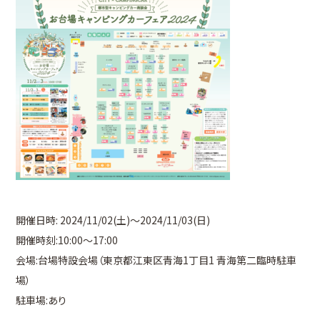
開催日時: 2024/11/02(土)～2024/11/03(日)
開催時刻:10:00～17:00
会場:台場特設会場（東京都江東区青海1丁目1 青海第二臨時駐車
場）
駐車場:あり