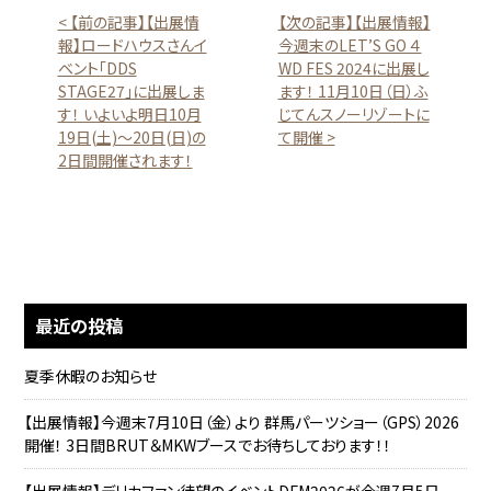
< 【前の記事】【出展情
【次の記事】【出展情報】
報】ロードハウスさんイ
今週末のLET’S GO ４
ベント「DDS
WD FES 2024に出展し
STAGE27」に出展しま
ます！ 11月10日（日）ふ
す！ いよいよ明日10月
じてんスノーリゾートに
19日(土)～20日(日)の
て開催 >
2日間開催されます！
最近の投稿
夏季休暇のお知らせ
【出展情報】今週末7月10日（金）より 群馬パーツショー（GPS）2026
開催！ 3日間BRUT＆MKWブースでお待ちしております！！