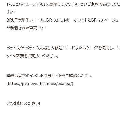
T-01とハイエースH-01を展示しております。ぜひご家族でお越しくだ
さい！
BRUTの新作ホイール、BR-33 ミルキーホワイトとBR-70 ベージュ
が装着された車両です！
ペット同伴:ペットの入場も大歓迎！リードまたはケージを使用し、ペ
ットケア費をお支払いください。
詳細は以下のイベント特設サイトをご確認ください。
(https://jrva-event.com/ex/odaiba/)
ぜひお越しください！