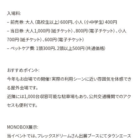
入場料:
– 前売券: 大人（高校生以上）600円、小人（小中学生）400円
– 当日券: 大人1,000円（紙チケット）、800円（電子チケット）、小人
700円（紙チケット）、600円（電子チケット）
– ペットケア費: 1頭300円、2頭以上500円（共通価格）
おすすめポイント:
今年もお台場での開催！実際の利用シーンに近い雰囲気を体感でき
る屋外会場です。
近隣には1,000台収容可能な駐車場もあり、公共交通機関でのアク
セスも便利です。
MONOBOX展示:
当イベントでは、フレックスドリームさん出展ブースにてタウンエース