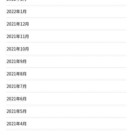
2022年1月
2021年12月
2021年11月
2021年10月
2021年9月
2021年8月
2021年7月
2021年6月
2021年5月
2021年4月