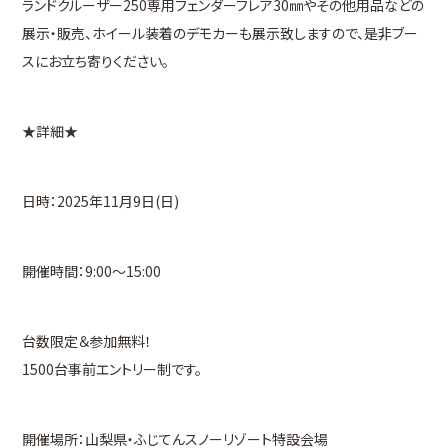
ランドクルーザー250専用フェンダーフレア30㎜やその他用品などの
展示・販売、ホイール装着のデモカーも展示致しますので、是非ブー
スにお立ち寄りください。
★詳細★
日時：2025年11月9日(日)
開催時間：9:00〜15:00
台数限定＆参加無料！
1500台事前エントリー制です。
開催場所：山梨県・ふじてんスノーリゾート特設会場