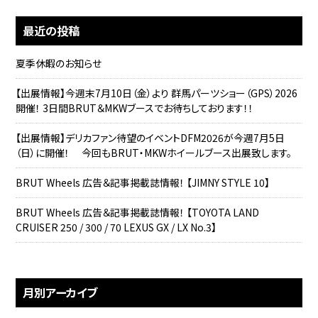
最近の投稿
夏季休暇のお知らせ
【出展情報】今週末7月10日（金）より 群馬パーツショー（GPS）2026
開催！ 3日間BRUT＆MKWブースでお待ちしております！！
【出展情報】デリカファン待望のイベントDFM2026が今週7月5日
（日）に開催！ 今回もBRUT・MKWホイールブース出展致します。
BRUT Wheels 広告＆記事掲載誌情報！ 【JIMNY STYLE 10】
BRUT Wheels 広告＆記事掲載誌情報！ 【TOYOTA LAND
CRUISER 250 / 300 / 70 LEXUS GX / LX No.3】
月別アーカイブ