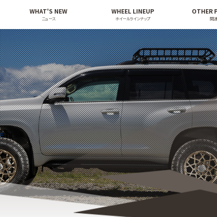
WHAT'S NEW
WHEEL LINEUP
OTHER 
ニュース
ホイールラインナップ
関