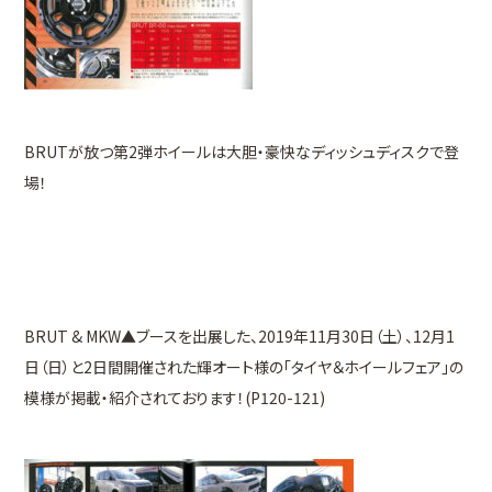
BRUTが放つ第2弾ホイールは大胆・豪快なディッシュディスクで登
場！
BRUT & MKW▲ブースを出展した、2019年11月30日（土）、12月1
日（日）と2日間開催された輝オート様の「タイヤ＆ホイールフェア」の
模様が掲載・紹介されております！(P120-121)