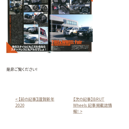
是非ご覧ください！
< 【前の記事】謹賀新年
【次の記事】BRUT
2020
Wheels 記事掲載誌情
報！ >