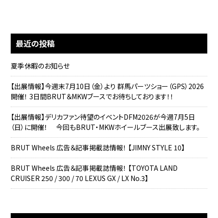
最近の投稿
夏季休暇のお知らせ
【出展情報】今週末7月10日（金）より 群馬パーツショー（GPS）2026
開催！ 3日間BRUT＆MKWブースでお待ちしております！！
【出展情報】デリカファン待望のイベントDFM2026が今週7月5日
（日）に開催！ 今回もBRUT・MKWホイールブース出展致します。
BRUT Wheels 広告＆記事掲載誌情報！ 【JIMNY STYLE 10】
BRUT Wheels 広告＆記事掲載誌情報！ 【TOYOTA LAND
CRUISER 250 / 300 / 70 LEXUS GX / LX No.3】