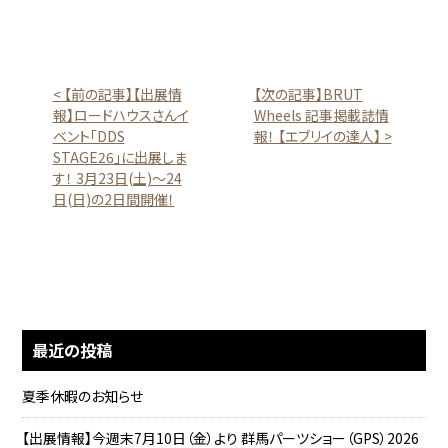
< 【前の記事】【出展情
【次の記事】BRUT
報】ロードハウスさんイ
Wheels 記事掲載誌情
ベント「DDS
報！ 【エブリイの達人】 >
STAGE26」に出展しま
す！ 3月23日(土)～24
日(日)の2日間開催！
最近の投稿
夏季休暇のお知らせ
【出展情報】今週末7月10日（金）より 群馬パーツショー（GPS）2026