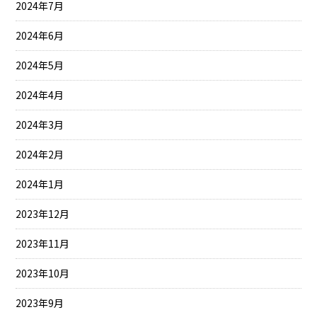
2024年7月
2024年6月
2024年5月
2024年4月
2024年3月
2024年2月
2024年1月
2023年12月
2023年11月
2023年10月
2023年9月