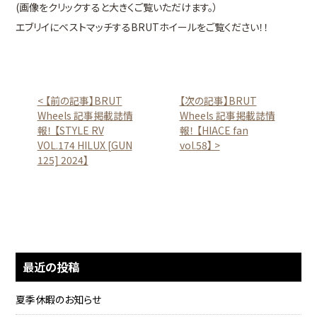
(画像をクリックすると大きくご覧いただけます。）
エブリイにベストマッチするBRUTホイールをご覧ください！！
< 【前の記事】BRUT
【次の記事】BRUT
Wheels 記事掲載誌情
Wheels 記事掲載誌情
報！ 【STYLE RV
報！ 【HIACE fan
VOL.174 HILUX [GUN
vol.58】 >
125] 2024】
最近の投稿
夏季休暇のお知らせ