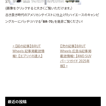
37)
(画像をクリックすると大きくご覧いただけます。）
古き良き時代のアメリカンテイストに仕上げたハイエースのキャンピ
ングカーにバッチリハマる「
BR-70
」を是非ご覧ください！
< 【前の記事】BRUT
【次の記事】BRUT
Wheels 記事掲載誌情
Wheels 広告＆記事掲
報！ 【エブリイの達人】
載誌情報！ 【4WD SUV
パーツガイド 2025年
版】 >
最近の投稿