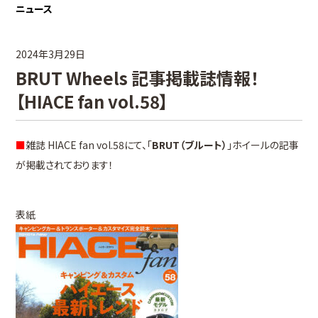
ニュース
2024年3月29日
BRUT Wheels 記事掲載誌情報！
【HIACE fan vol.58】
■
雑誌 HIACE fan vol.58にて、「
BRUT（ブルート）
」ホイールの記事
が掲載されております！
表紙